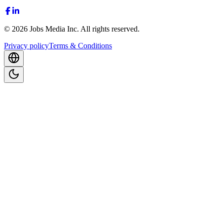
©
2026
Jobs Media Inc.
All rights reserved.
Privacy policy
Terms & Conditions