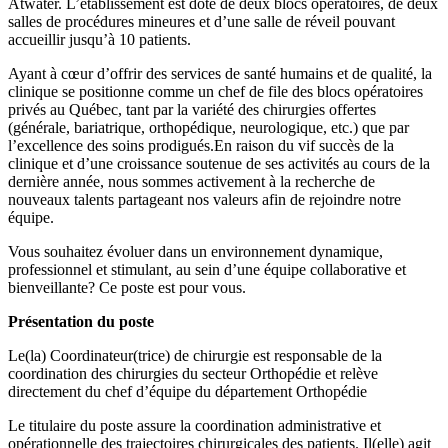
Atwater. L’établissement est doté de deux blocs opératoires, de deux
salles de procédures mineures et d’une salle de réveil pouvant
accueillir jusqu’à 10 patients.
Ayant à cœur d’offrir des services de santé humains et de qualité, la
clinique se positionne comme un chef de file des blocs opératoires
privés au Québec, tant par la variété des chirurgies offertes
(générale, bariatrique, orthopédique, neurologique, etc.) que par
l’excellence des soins prodigués.En raison du vif succès de la
clinique et d’une croissance soutenue de ses activités au cours de la
dernière année, nous sommes activement à la recherche de
nouveaux talents partageant nos valeurs afin de rejoindre notre
équipe.
Vous souhaitez évoluer dans un environnement dynamique,
professionnel et stimulant, au sein d’une équipe collaborative et
bienveillante? Ce poste est pour vous.
Présentation du poste
Le(la) Coordinateur(trice) de chirurgie est responsable de la
coordination des chirurgies du secteur Orthopédie et relève
directement du chef d’équipe du département Orthopédie
Le titulaire du poste assure la coordination administrative et
opérationnelle des trajectoires chirurgicales des patients. Il(elle) agit