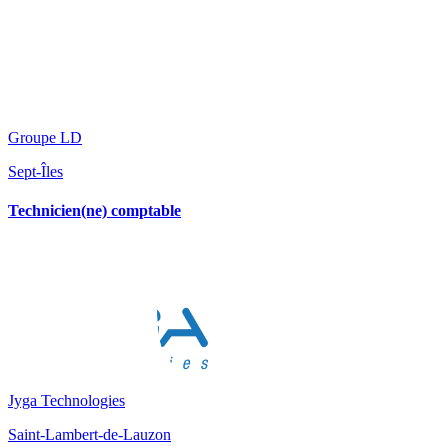
Groupe LD
Sept-Îles
Technicien(ne) comptable
Jyga Technologies
Saint-Lambert-de-Lauzon