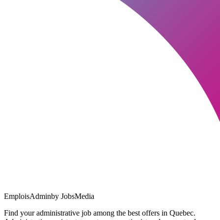
EmploisAdmin
by JobsMedia
Find your administrative job among the best offers in Quebec.