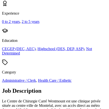
Experience
0 to 2 years
,
2 to 5 years
Education
CEGEP (DEC, AEC)
,
Highschool (DES, DEP, ASP)
,
Not
Determined
Category
Administrative / Clerk
,
Health Care / Esthetic
Job Description
Le Centre de Chirurgie Carré Westmount est une clinique privée
située au centre-ville de Montréal, avec un accès direct au métro