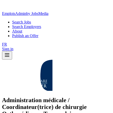
EmploisAdmin
by JobsMedia
Search Jobs
Search Employers
About
Publish an Offer
FR
Sign in
Administration médicale /
Coordinateur(trice) de chirurgie