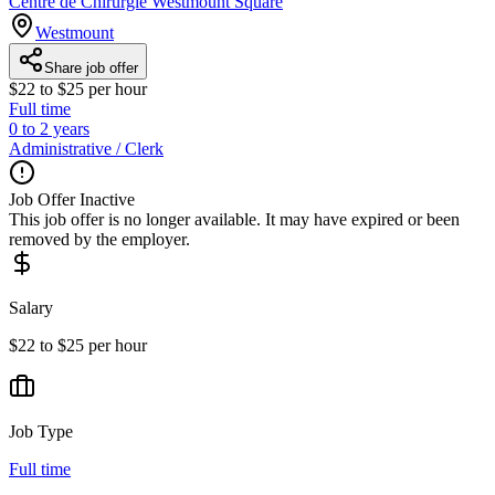
Centre de Chirurgie Westmount Square
Westmount
Share job offer
$22 to $25 per hour
Full time
0 to 2 years
Administrative / Clerk
Job Offer Inactive
This job offer is no longer available. It may have expired or been
removed by the employer.
Salary
$22 to $25 per hour
Job Type
Full time