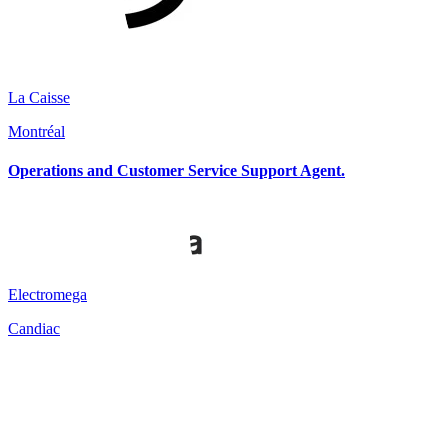
La Caisse
Montréal
Operations and Customer Service Support Agent.
Electromega
Candiac