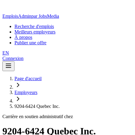
EmploisAdmin
par JobsMedia
Recherche d'emplois
Meilleurs employeurs
À propos
Publier une offre
EN
Connexion
Page d'accueil
Employeurs
9204-6424 Quebec Inc.
Carrière en soutien administratif chez
9204-6424 Quebec Inc.