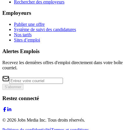
Rechercher des employeurs
Employeurs
Publier une offre
Système de suivi des candidatures
Nos tarifs
Sites d’emploi
Alertes Emplois
Recevez les dernières offres d'emploi directement dans votre boîte
courriel.
S'abonner
Restez connecté
©
2026
Jobs Media Inc.
Tous droits réservés.
Politique de confidentialité
Termes et conditions