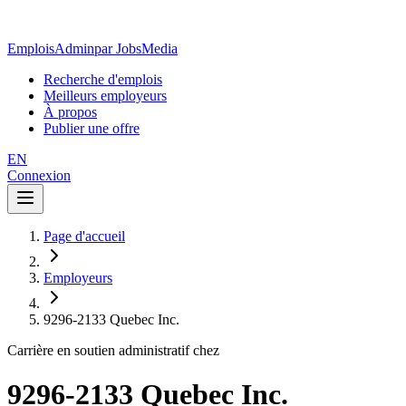
EmploisAdmin
par JobsMedia
Recherche d'emplois
Meilleurs employeurs
À propos
Publier une offre
EN
Connexion
Page d'accueil
Employeurs
9296-2133 Quebec Inc.
Carrière en soutien administratif chez
9296-2133 Quebec Inc.