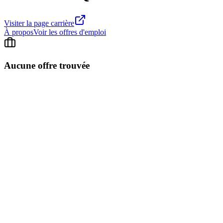
Visiter la page carrière
À propos
Voir les offres d'emploi
Aucune offre trouvée