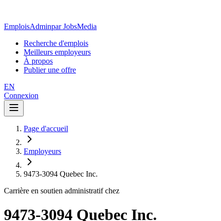
EmploisAdmin
par JobsMedia
Recherche d'emplois
Meilleurs employeurs
À propos
Publier une offre
EN
Connexion
Page d'accueil
Employeurs
9473-3094 Quebec Inc.
Carrière en soutien administratif chez
9473-3094 Quebec Inc.