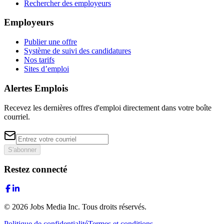
Rechercher des employeurs
Employeurs
Publier une offre
Système de suivi des candidatures
Nos tarifs
Sites d’emploi
Alertes Emplois
Recevez les dernières offres d'emploi directement dans votre boîte
courriel.
S'abonner
Restez connecté
©
2026
Jobs Media Inc.
Tous droits réservés.
Politique de confidentialité
Termes et conditions