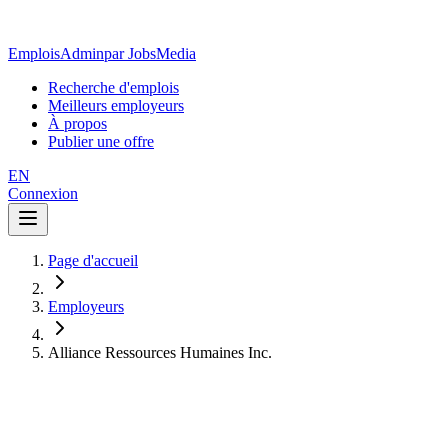
EmploisAdmin
par JobsMedia
Recherche d'emplois
Meilleurs employeurs
À propos
Publier une offre
EN
Connexion
Page d'accueil
Employeurs
Alliance Ressources Humaines Inc.