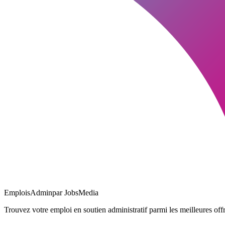
EmploisAdmin
par JobsMedia
Trouvez votre emploi en soutien administratif parmi les meilleures offr