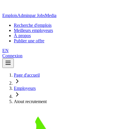
EmploisAdmin
par JobsMedia
Recherche d'emplois
Meilleurs employeurs
À propos
Publier une offre
EN
Connexion
Page d'accueil
Employeurs
Atout recrutement