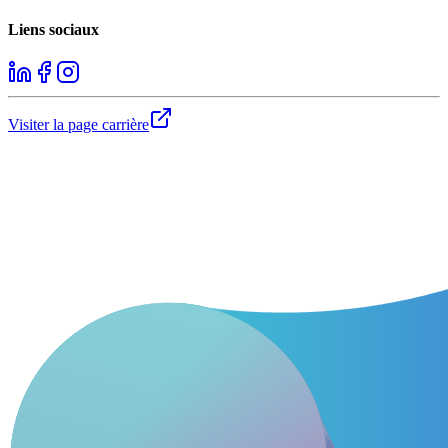
Liens sociaux
Visiter la page carrière