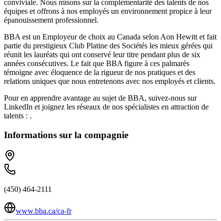
conviviale. Nous misons sur la complémentarité des talents de nos
équipes et offrons à nos employés un environnement propice à leur
épanouissement professionnel.
BBA est un Employeur de choix au Canada selon Aon Hewitt et fait
partie du prestigieux Club Platine des Sociétés les mieux gérées qui
réunit les lauréats qui ont conservé leur titre pendant plus de six
années consécutives. Le fait que BBA figure à ces palmarès
témoigne avec éloquence de la rigueur de nos pratiques et des
relations uniques que nous entretenons avec nos employés et clients.
Pour en apprendre avantage au sujet de BBA, suivez-nous sur
LinkedIn et joignez les réseaux de nos spécialistes en attraction de
talents : .
Informations sur la compagnie
(450) 464-2111
www.bba.ca/ca-fr