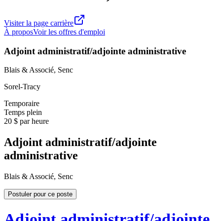
Visiter la page carrière
À propos
Voir les offres d'emploi
Adjoint administratif/adjointe administrative
Blais & Associé, Senc
Sorel-Tracy
Temporaire
Temps plein
20 $ par heure
Adjoint administratif/adjointe
administrative
Blais & Associé, Senc
Postuler pour ce poste
Adjoint administratif/adjointe