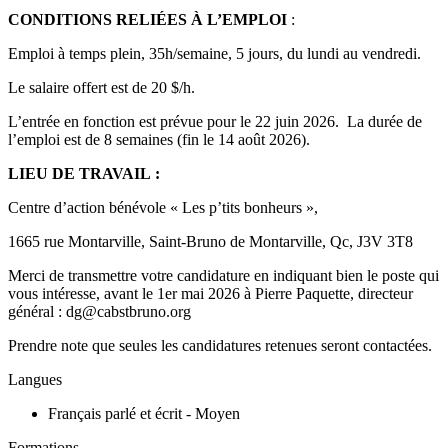
CONDITIONS RELIÉES À L’EMPLOI
:
Emploi à temps plein, 35h/semaine, 5 jours, du lundi au vendredi.
Le salaire offert est de 20 $/h.
L’entrée en fonction est prévue pour le 22 juin 2026. La durée de
l’emploi est de 8 semaines (fin le 14 août 2026).
LIEU DE TRAVAIL :
Centre d’action bénévole « Les p’tits bonheurs »,
1665 rue Montarville, Saint-Bruno de Montarville, Qc, J3V 3T8
Merci de transmettre votre candidature en indiquant bien le poste qui
vous intéresse, avant le 1er mai 2026 à Pierre Paquette, directeur
général : dg@cabstbruno.org
Prendre note que seules les candidatures retenues seront contactées.
Langues
Français parlé et écrit - Moyen
Formations