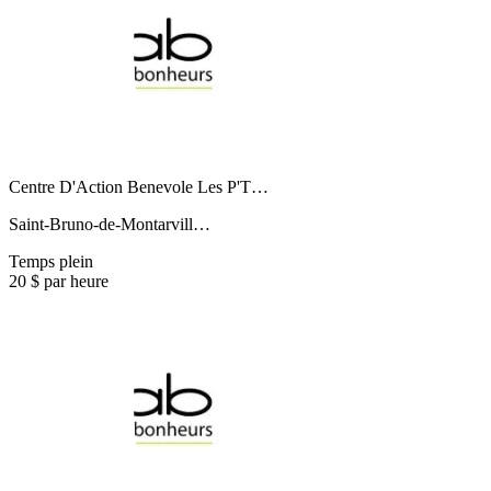
Centre D'Action Benevole Les P'T…
Saint-Bruno-de-Montarvill…
Temps plein
20 $ par heure