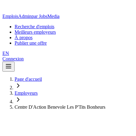
EmploisAdmin
par JobsMedia
Recherche d'emplois
Meilleurs employeurs
À propos
Publier une offre
EN
Connexion
Page d'accueil
Employeurs
Centre D'Action Benevole Les P'Tits Bonheurs