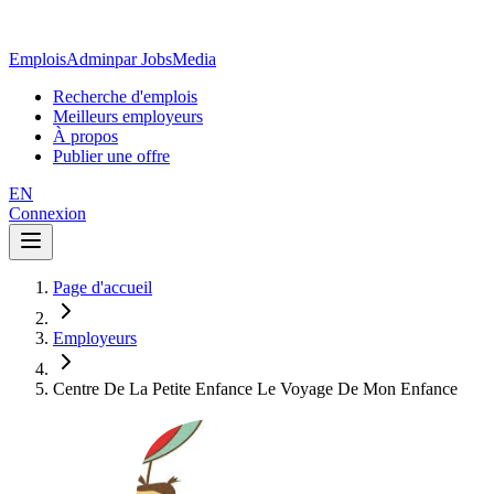
EmploisAdmin
par JobsMedia
Recherche d'emplois
Meilleurs employeurs
À propos
Publier une offre
EN
Connexion
Page d'accueil
Employeurs
Centre De La Petite Enfance Le Voyage De Mon Enfance