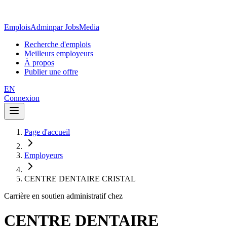
EmploisAdmin
par JobsMedia
Recherche d'emplois
Meilleurs employeurs
À propos
Publier une offre
EN
Connexion
Page d'accueil
Employeurs
CENTRE DENTAIRE CRISTAL
Carrière en soutien administratif chez
CENTRE DENTAIRE