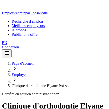
EmploisAdmin
par JobsMedia
Recherche d'emplois
Meilleurs employeurs
À propos
Publier une offre
EN
Connexion
Page d'accueil
Employeurs
Clinique d'orthodontie Elyane Poisson
Carrière en soutien administratif chez
Clinique d'orthodontie Elyane