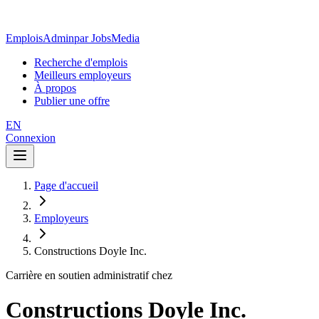
EmploisAdmin
par JobsMedia
Recherche d'emplois
Meilleurs employeurs
À propos
Publier une offre
EN
Connexion
Page d'accueil
Employeurs
Constructions Doyle Inc.
Carrière en soutien administratif chez
Constructions Doyle Inc.