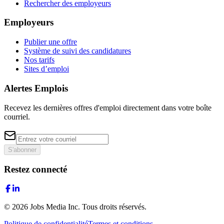
Rechercher des employeurs
Employeurs
Publier une offre
Système de suivi des candidatures
Nos tarifs
Sites d’emploi
Alertes Emplois
Recevez les dernières offres d'emploi directement dans votre boîte
courriel.
S'abonner
Restez connecté
©
2026
Jobs Media Inc.
Tous droits réservés.
Politique de confidentialité
Termes et conditions