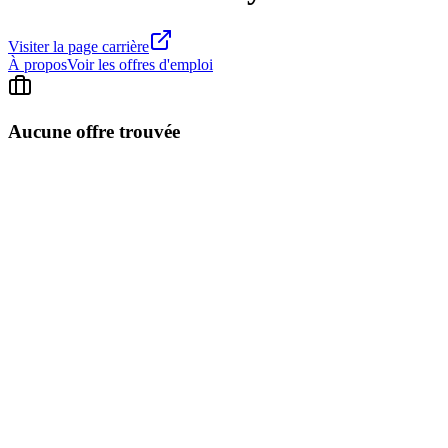
Visiter la page carrière
À propos
Voir les offres d'emploi
Aucune offre trouvée