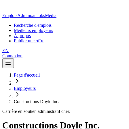
EmploisAdmin
par JobsMedia
Recherche d'emplois
Meilleurs employeurs
À propos
Publier une offre
EN
Connexion
Page d'accueil
Employeurs
Constructions Doyle Inc.
Carrière en soutien administratif chez
Constructions Doyle Inc.