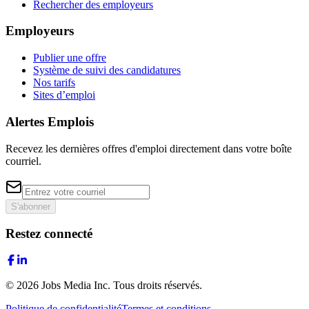
Rechercher des employeurs
Employeurs
Publier une offre
Système de suivi des candidatures
Nos tarifs
Sites d’emploi
Alertes Emplois
Recevez les dernières offres d'emploi directement dans votre boîte
courriel.
S'abonner
Restez connecté
©
2026
Jobs Media Inc.
Tous droits réservés.
Politique de confidentialité
Termes et conditions