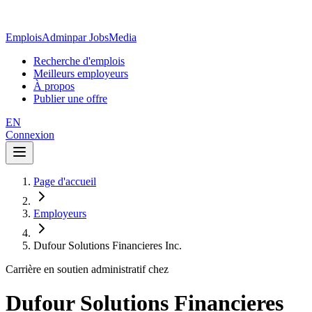
EmploisAdmin
par JobsMedia
Recherche d'emplois
Meilleurs employeurs
À propos
Publier une offre
EN
Connexion
Page d'accueil
Employeurs
Dufour Solutions Financieres Inc.
Carrière en soutien administratif chez
Dufour Solutions Financieres