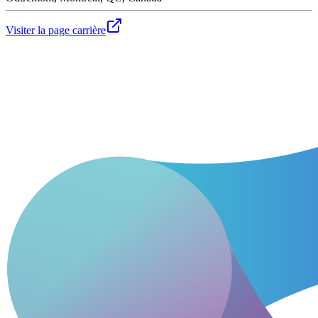
Visiter la page carrière