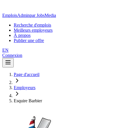
EmploisAdmin
par JobsMedia
Recherche d'emplois
Meilleurs employeurs
À propos
Publier une offre
EN
Connexion
Page d'accueil
Employeurs
Esquire Barbier