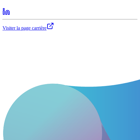
Visiter la page carrière