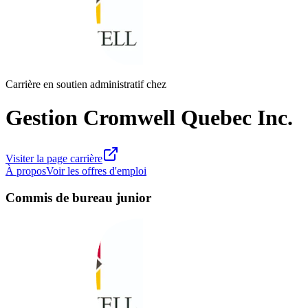
Carrière en soutien administratif chez
Gestion Cromwell Quebec Inc.
Visiter la page carrière
À propos
Voir les offres d'emploi
Commis de bureau junior