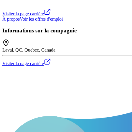
Visiter la page carrière
À propos
Voir les offres d'emploi
Informations sur la compagnie
Laval, QC, Quebec, Canada
Visiter la page carrière