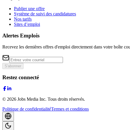
Publier une offre
Système de suivi des candidatures
Nos tarifs
Sites d’emploi
Alertes Emplois
Recevez les dernières offres d'emploi directement dans votre boîte cou
S'abonner
Restez connecté
©
2026
Jobs Media Inc.
Tous droits réservés.
Politique de confidentialité
Termes et conditions