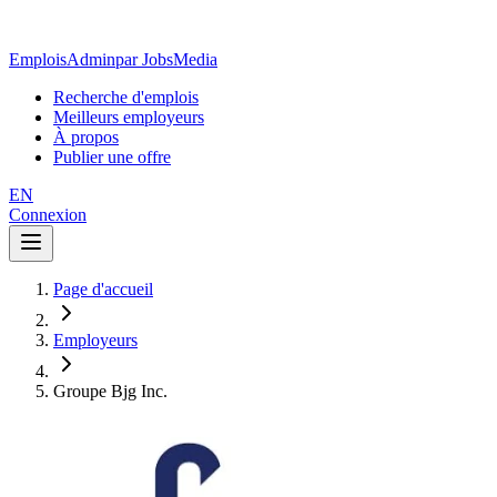
EmploisAdmin
par JobsMedia
Recherche d'emplois
Meilleurs employeurs
À propos
Publier une offre
EN
Connexion
Page d'accueil
Employeurs
Groupe Bjg Inc.