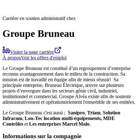
Carrière en soutien administratif chez
Groupe Bruneau
Visiter la page carrière
À propos
Voir les offres d'emploi
Le Groupe Bruneau est constitué d’un regroupement d’entreprise
reconnu avantageusement dans le milieu de la construction. Sa
mission est de travaillé en équipe afin de mieux réussir! Sa
principale entreprise, Bruneau Électrique, œuvre sur plusieurs
projets d’envergure dans les secteurs génie civil, industriel,
institutionnel et commercial. Groupe Alvéa existe afin de soutenir
administrativement et opérationnelement l'emsemble de ses entitées.
Le Groupe Bruneau c'est aussi ;
Sanipro
,
Triam
,
Solution
Infracom
,
Lou-Tec location multi-équipements, MDE
Contrôles
et
Les entreprises Marcel Malo
.
Informations sur la compagnie