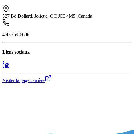
527 Bd Dollard, Joliette, QC J6E 4M5, Canada
450-759-6606
Liens sociaux
Visiter la page carrière