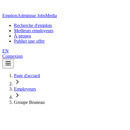
EmploisAdmin
par JobsMedia
Recherche d'emplois
Meilleurs employeurs
À propos
Publier une offre
EN
Connexion
Page d'accueil
Employeurs
Groupe Bruneau