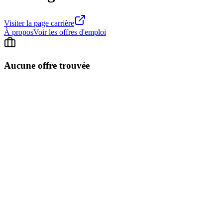
Visiter la page carrière
À propos
Voir les offres d'emploi
Aucune offre trouvée