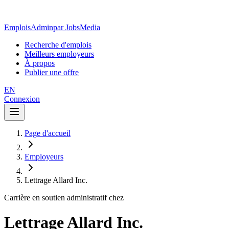
EmploisAdmin
par JobsMedia
Recherche d'emplois
Meilleurs employeurs
À propos
Publier une offre
EN
Connexion
Page d'accueil
Employeurs
Lettrage Allard Inc.
Carrière en soutien administratif chez
Lettrage Allard Inc.