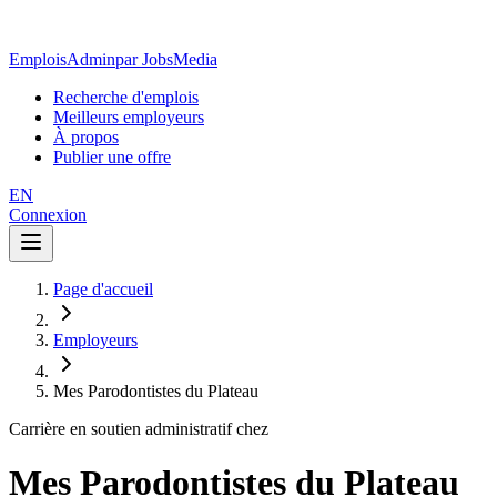
EmploisAdmin
par JobsMedia
Recherche d'emplois
Meilleurs employeurs
À propos
Publier une offre
EN
Connexion
Page d'accueil
Employeurs
Mes Parodontistes du Plateau
Carrière en soutien administratif chez
Mes Parodontistes du Plateau