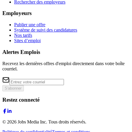
Rechercher des employeurs
Employeurs
Publier une offre
Système de suivi des candidatures
Nos tarifs
Sites d’emploi
Alertes Emplois
Recevez les dernières offres d'emploi directement dans votre boîte
courriel.
S'abonner
Restez connecté
©
2026
Jobs Media Inc.
Tous droits réservés.
Politique de confidentialité
Termes et conditions