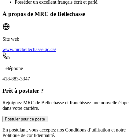
Posséder un excellent français écrit et parlé.
À propos de
MRC de Bellechasse
Site web
www.mrcbellechasse.qc.ca/
Téléphone
418-883-3347
Prêt à postuler ?
Rejoignez MRC de Bellechasse et franchissez une nouvelle étape
dans votre carrière.
Postuler pour ce poste
En postulant, vous acceptez nos Conditions d’utilisation et notre
Politique de confidentialité.