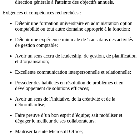
direction générale à l'atteinte des objectifs annuels.
Exigences et compétences recherchées :
Détenir une formation universitaire en administration option
comptabilité ou tout autre domaine approprié à la fonction;
Détenir une expérience minimale de 5 ans dans des activités
de gestion comptable;
Avoir un sens accru de leadership, de gestion, de planification
et d’organisation;
Excellente communication interpersonnelle et relationnelle;
Posséder des habiletés en résolution de problèmes et en
développement de solutions efficaces;
Avoir un sens de l’initiative, de la créativité et de la
débrouillardise;
Faire preuve d’un bon esprit d’équipe; sait mobiliser et
dégager le meilleur de ses collaborateurs;
Maitriser la suite Microsoft Office;