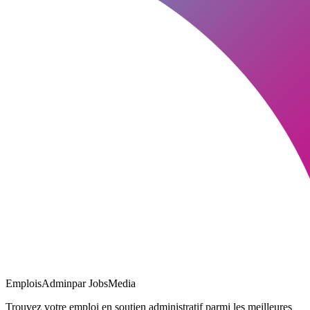
EmploisAdmin
par JobsMedia
Trouvez votre emploi en soutien administratif parmi les meilleures