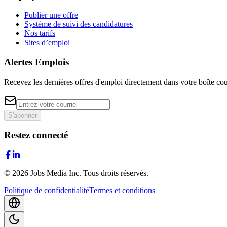
Publier une offre
Système de suivi des candidatures
Nos tarifs
Sites d’emploi
Alertes Emplois
Recevez les dernières offres d'emploi directement dans votre boîte cou
S'abonner
Restez connecté
©
2026
Jobs Media Inc.
Tous droits réservés.
Politique de confidentialité
Termes et conditions