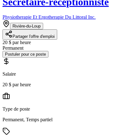
Secrétaire-réceptionniste
Physiotherapie Et Ergotherapie Du Littoral Inc.
Rivière-du-Loup
Partager l'offre d'emploi
20 $ par heure
Permanent
Postuler pour ce poste
Salaire
20 $ par heure
Type de poste
Permanent, Temps partiel