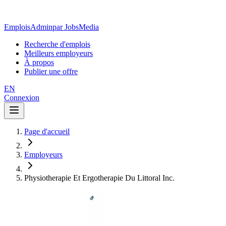
EmploisAdmin
par JobsMedia
Recherche d'emplois
Meilleurs employeurs
À propos
Publier une offre
EN
Connexion
Page d'accueil
Employeurs
Physiotherapie Et Ergotherapie Du Littoral Inc.