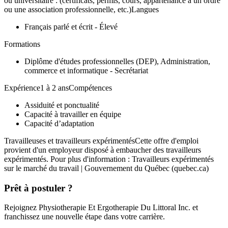
ou universitaire : (certificats, permis, cours, appartenance à un ordre
ou une association professionnelle, etc.)Langues
Français parlé et écrit - Élevé
Formations
Diplôme d'études professionnelles (DEP), Administration,
commerce et informatique - Secrétariat
Expérience1 à 2 ansCompétences
Assiduité et ponctualité
Capacité à travailler en équipe
Capacité d’adaptation
Travailleuses et travailleurs expérimentésCette offre d'emploi
provient d'un employeur disposé à embaucher des travailleurs
expérimentés. Pour plus d'information : Travailleurs expérimentés
sur le marché du travail | Gouvernement du Québec (quebec.ca)
Prêt à postuler ?
Rejoignez Physiotherapie Et Ergotherapie Du Littoral Inc. et
franchissez une nouvelle étape dans votre carrière.