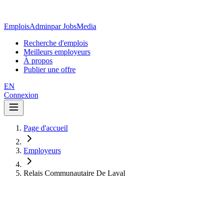
EmploisAdmin
par JobsMedia
Recherche d'emplois
Meilleurs employeurs
À propos
Publier une offre
EN
Connexion
Page d'accueil
Employeurs
Relais Communautaire De Laval