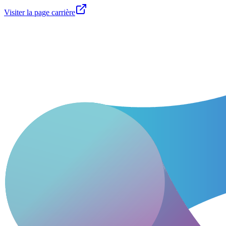
Visiter la page carrière