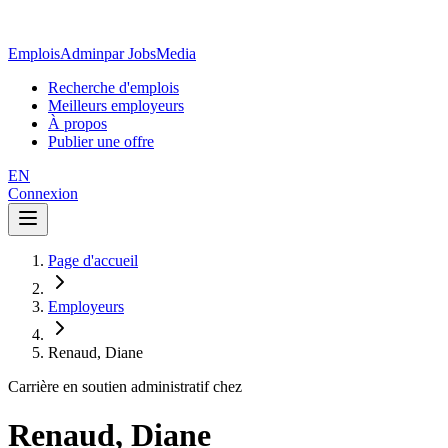
EmploisAdmin
par JobsMedia
Recherche d'emplois
Meilleurs employeurs
À propos
Publier une offre
EN
Connexion
Page d'accueil
Employeurs
Renaud, Diane
Carrière en soutien administratif chez
Renaud, Diane