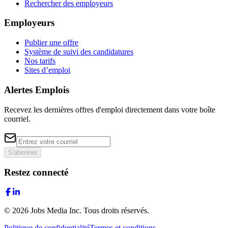
Rechercher des employeurs
Employeurs
Publier une offre
Système de suivi des candidatures
Nos tarifs
Sites d’emploi
Alertes Emplois
Recevez les dernières offres d'emploi directement dans votre boîte
courriel.
S'abonner
Restez connecté
©
2026
Jobs Media Inc.
Tous droits réservés.
Politique de confidentialité
Termes et conditions