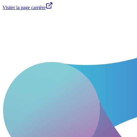
Visiter la page carrière