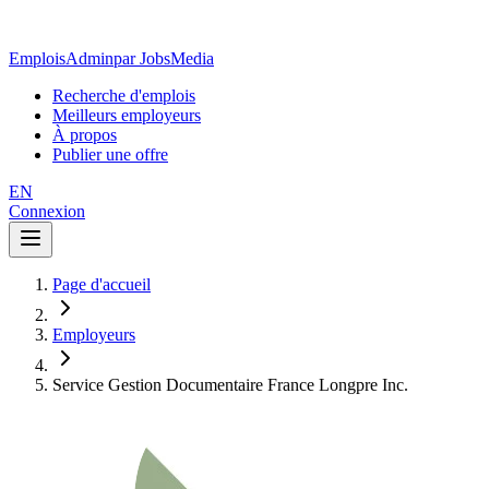
EmploisAdmin
par JobsMedia
Recherche d'emplois
Meilleurs employeurs
À propos
Publier une offre
EN
Connexion
Page d'accueil
Employeurs
Service Gestion Documentaire France Longpre Inc.