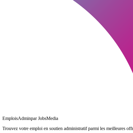
EmploisAdmin
par JobsMedia
Trouvez votre emploi en soutien administratif parmi les meilleures offr