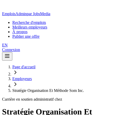
EmploisAdmin
par JobsMedia
Recherche d'emplois
Meilleurs employeurs
À propos
Publier une offre
EN
Connexion
Page d'accueil
Employeurs
Stratégie Organisation Et Méthode Som Inc.
Carrière en soutien administratif chez
Stratégie Organisation Et