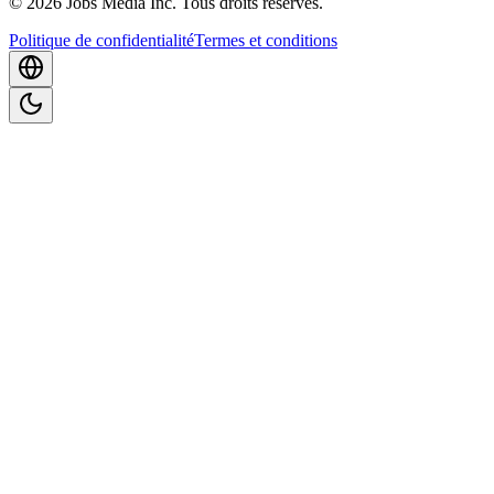
©
2026
Jobs Media Inc.
Tous droits réservés.
Politique de confidentialité
Termes et conditions