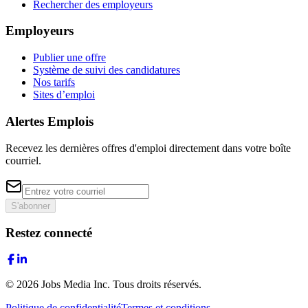
Rechercher des employeurs
Employeurs
Publier une offre
Système de suivi des candidatures
Nos tarifs
Sites d’emploi
Alertes Emplois
Recevez les dernières offres d'emploi directement dans votre boîte
courriel.
S'abonner
Restez connecté
©
2026
Jobs Media Inc.
Tous droits réservés.
Politique de confidentialité
Termes et conditions