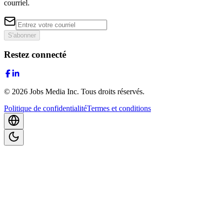
courriel.
S'abonner
Restez connecté
©
2026
Jobs Media Inc.
Tous droits réservés.
Politique de confidentialité
Termes et conditions