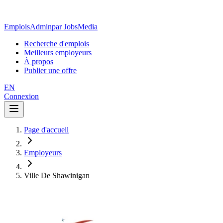
EmploisAdmin
par JobsMedia
Recherche d'emplois
Meilleurs employeurs
À propos
Publier une offre
EN
Connexion
Page d'accueil
Employeurs
Ville De Shawinigan