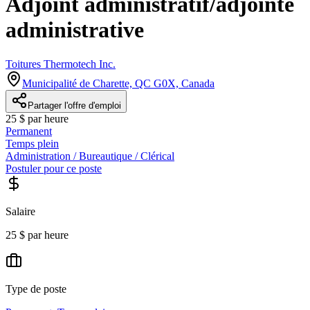
Adjoint administratif/adjointe
administrative
Toitures Thermotech Inc.
Municipalité de Charette, QC G0X, Canada
Partager l'offre d'emploi
25 $ par heure
Permanent
Temps plein
Administration / Bureautique / Clérical
Postuler pour ce poste
Salaire
25 $ par heure
Type de poste