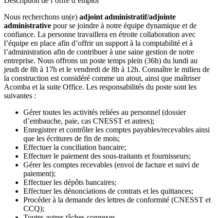
Description de l’offre d’emploi
Nous recherchons un(e)
adjoint administratif/adjointe
administrative
pour se joindre à notre équipe dynamique et de
confiance. La personne travaillera en étroite collaboration avec
l’équipe en place afin d’offrir un support à la comptabilité et à
l’administration afin de contribuer à une saine gestion de notre
entreprise. Nous offrons un poste temps plein (36h) du lundi au
jeudi de 8h à 17h et le vendredi de 8h à 12h. Connaître le milieu de
la construction est considéré comme un atout, ainsi que maîtriser
Acomba et la suite Office. Les responsabilités du poste sont les
suivantes :
Gérer toutes les activités reliées au personnel (dossier
d’embauche, paie, cas CNESST et autres);
Enregistrer et contrôler les comptes payables/recevables ainsi
que les écritures de fin de mois;
Effectuer la conciliation bancaire;
Effectuer le paiement des sous-traitants et fournisseurs;
Gérer les comptes recevables (envoi de facture et suivi de
paiement);
Effectuer les dépôts bancaires;
Effectuer les dénonciations de contrats et les quittances;
Procéder à la demande des lettres de conformité (CNESST et
CCQ);
Toutes autres tâches connexes.