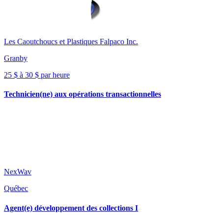
Les Caoutchoucs et Plastiques Falpaco Inc.
Granby
25 $ à 30 $ par heure
Technicien(ne) aux opérations transactionnelles
NexWav
Québec
Agent(e) développement des collections I