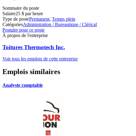
Sommaire du poste
Salaire
25 $ par heure
Type de poste
Permanent
,
Temps plein
Catégories
Administration / Bureautique / Clérical
Postuler pour ce poste
À propos de l'entreprise
Toitures Thermotech Inc.
Voir tous les emplois de cette entreprise
Emplois similaires
Analyste comptable