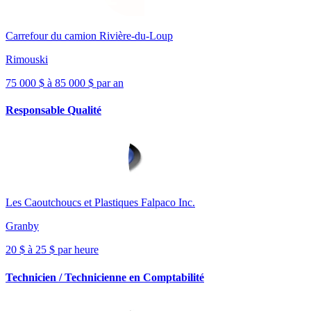
Carrefour du camion Rivière-du-Loup
Rimouski
75 000 $ à 85 000 $ par an
Responsable Qualité
Les Caoutchoucs et Plastiques Falpaco Inc.
Granby
20 $ à 25 $ par heure
Technicien / Technicienne en Comptabilité