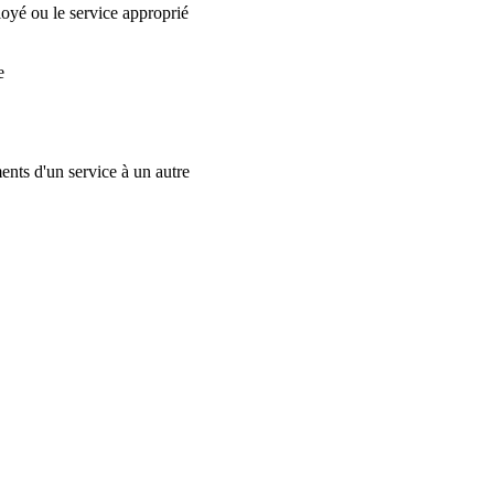
ployé ou le service approprié
e
ments d'un service à un autre