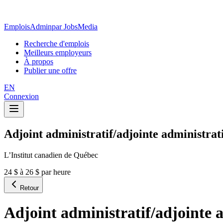
EmploisAdmin
par JobsMedia
Recherche d'emplois
Meilleurs employeurs
À propos
Publier une offre
EN
Connexion
Adjoint administratif/adjointe administrat
L’Institut canadien de Québec
24 $ à 26 $ par heure
Retour
Adjoint administratif/adjointe 