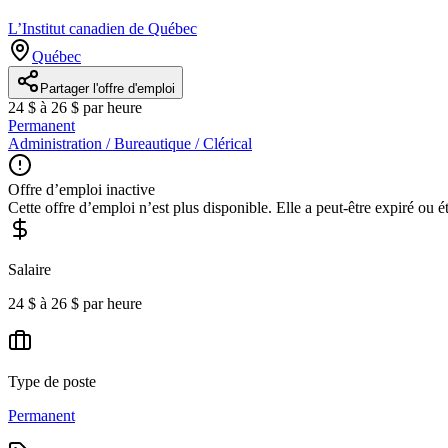
L’Institut canadien de Québec
Québec
Partager l'offre d'emploi
24 $ à 26 $ par heure
Permanent
Administration / Bureautique / Clérical
Offre d’emploi inactive
Cette offre d’emploi n’est plus disponible. Elle a peut-être expiré ou é
Salaire
24 $ à 26 $ par heure
Type de poste
Permanent