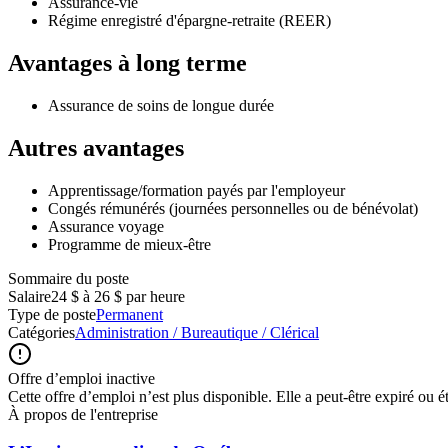
Assurance-vie
Régime enregistré d'épargne-retraite (REER)
Avantages à long terme
Assurance de soins de longue durée
Autres avantages
Apprentissage/formation payés par l'employeur
Congés rémunérés (journées personnelles ou de bénévolat)
Assurance voyage
Programme de mieux-être
Sommaire du poste
Salaire
24 $ à 26 $ par heure
Type de poste
Permanent
Catégories
Administration / Bureautique / Clérical
Offre d’emploi inactive
Cette offre d’emploi n’est plus disponible. Elle a peut-être expiré ou é
À propos de l'entreprise