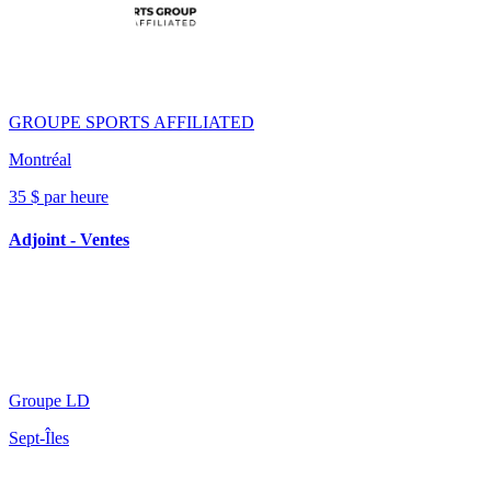
GROUPE SPORTS AFFILIATED
Montréal
35 $ par heure
Adjoint - Ventes
Groupe LD
Sept-Îles