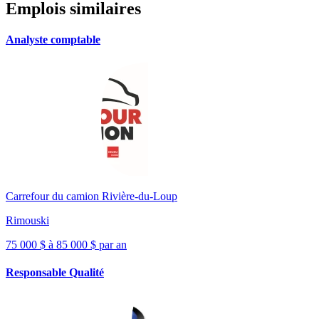
Emplois similaires
Analyste comptable
Carrefour du camion Rivière-du-Loup
Rimouski
75 000 $ à 85 000 $ par an
Responsable Qualité