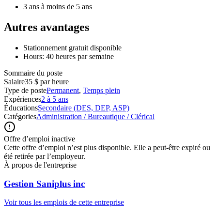
3 ans à moins de 5 ans
Autres avantages
Stationnement gratuit disponible
Hours: 40 heures par semaine
Sommaire du poste
Salaire
35 $ par heure
Type de poste
Permanent
,
Temps plein
Expériences
2 à 5 ans
Éducations
Secondaire (DES, DEP, ASP)
Catégories
Administration / Bureautique / Clérical
Offre d’emploi inactive
Cette offre d’emploi n’est plus disponible. Elle a peut-être expiré ou
été retirée par l’employeur.
À propos de l'entreprise
Gestion Saniplus inc
Voir tous les emplois de cette entreprise