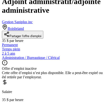
Adjoint administratif/adjointe
administrative
Gestion Saniplus inc
Boisbriand
Partager l'offre d'emploi
35 $ par heure
Permanent
Temps plein
2 à 5 ans
Administration / Bureautique / Clérical
Offre d’emploi inactive
Cette offre d’emploi n’est plus disponible. Elle a peut-être expiré ou
été retirée par l’employeur.
Salaire
35 $ par heure