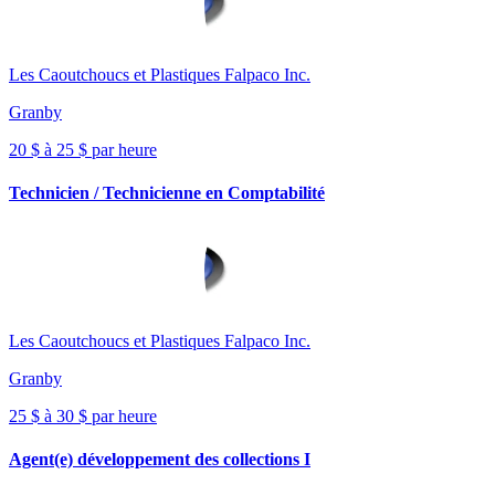
Les Caoutchoucs et Plastiques Falpaco Inc.
Granby
20 $ à 25 $ par heure
Technicien / Technicienne en Comptabilité
Les Caoutchoucs et Plastiques Falpaco Inc.
Granby
25 $ à 30 $ par heure
Agent(e) développement des collections I