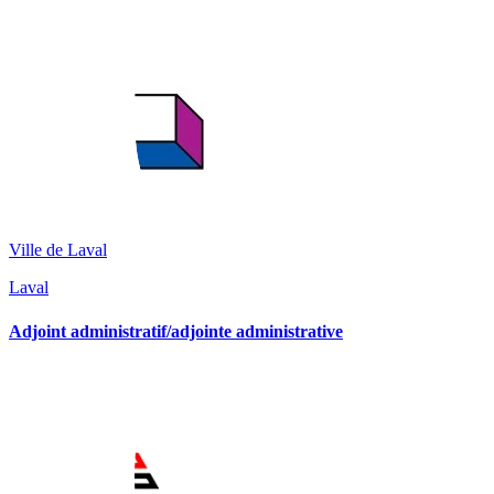
Ville de Laval
Laval
Adjoint administratif/adjointe administrative