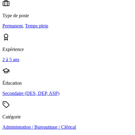
Type de poste
Permanent
,
Temps plein
Expérience
2 à 5 ans
Éducation
Secondaire (DES, DEP, ASP)
Catégorie
Administration / Bureautique / Clérical