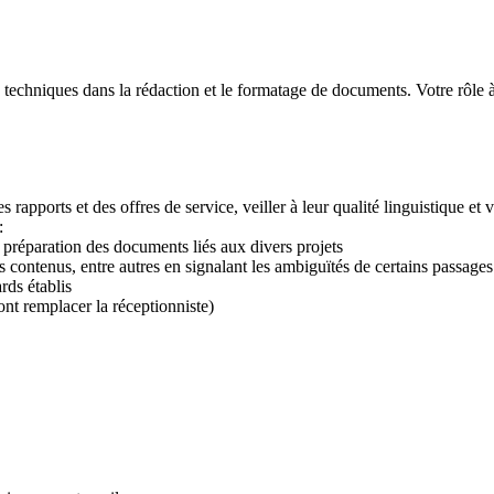
echniques dans la rédaction et le formatage de documents. Votre rôle à t
 rapports et des offres de service, veiller à leur qualité linguistique et
:
la préparation des documents liés aux divers projets
s contenus, entre autres en signalant les ambiguïtés de certains passages
rds établis
ont remplacer la réceptionniste)