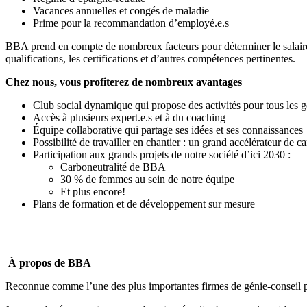
Vacances annuelles et congés de maladie
Prime pour la recommandation d’employé.e.s
BBA prend en compte de nombreux facteurs pour déterminer le salaire d
qualifications, les certifications et d’autres compétences pertinentes.
Chez nous, vous profiterez de nombreux avantages
Club social dynamique qui propose des activités pour tous les g
Accès à plusieurs expert.e.s et à du coaching
Équipe collaborative qui partage ses idées et ses connaissances
Possibilité de travailler en chantier : un grand accélérateur de ca
Participation aux grands projets de notre société d’ici 2030 :
Carboneutralité de BBA
30 % de femmes au sein de notre équipe
Et plus encore!
Plans de formation et de développement sur mesure
À propos de BBA
Reconnue comme l’une des plus importantes firmes de génie-conseil pri