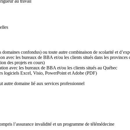
rigueur au travail
elles
 domaines confondus) ou toute autre combinaison de scolarité et d’exp
n avec les bureaux de BBA et/ou les clients situés dans les provinces c
tion des projets en cours)
ation avec les bureaux de BBA et/ou les clients situés au Québec
es logiciels Excel, Visio, PowerPoint et Adobe (PDF)
t autre domaine lié aux services professionnel
compris l’assurance invalidité et un programme de télémédecine