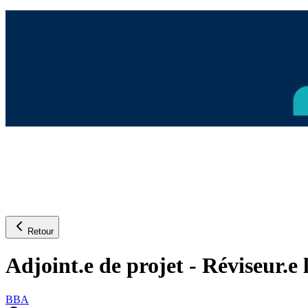
Retour
Adjoint.e de projet - Réviseur.e 
BBA