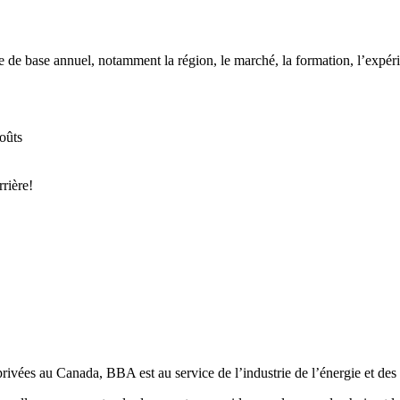
e base annuel, notamment la région, le marché, la formation, l’expérien
oûts
rrière!
vées au Canada, BBA est au service de l’industrie de l’énergie et des r