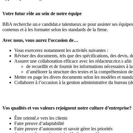
Votre futur rôle au sein de notre équipe
BBA recherche un.e candidat.e talentueux.se pour assister ses équipes t
contenus et à les formater selon les standards de la firme.
Avec nous, vous aurez l’occasion de…
Vous exercerez notamment les activités suivantes :
Réviser des documents, tels que des spécifications, des devis, des
Assurer une collaboration efficace avec les rédacteur.rice.s afin 
de recueillir et de fournir les informations nécessaires à 
d’améliorer la structure des textes et la compréhension de
Mettre en page les divers documents selon les modèles et standa
Collaborer à l’occasion à la gestion administrative du bureau (d
Vos qualités et vos valeurs rejoignent notre culture d’entreprise?
Être orienté.e vers les clients
Faire preuve d’adaptabilité
Faire preuve d’autonomie et savoir gérer les priorités