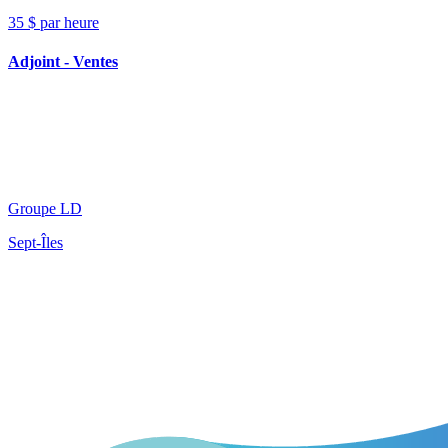
35 $ par heure
Adjoint - Ventes
Groupe LD
Sept-Îles