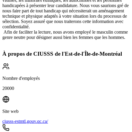
visibles, les minorités ethniques, les autochtones et les personnes
handicapées à présenter leur candidature. Nous vous saurions gré de
nous faire part de tout handicap qui nécessiterait un aménagement
technique et physique adaptés à votre situation lors du processus de
sélection. Soyez assuré que nous traiterons cette information avec
confidentialité.
Afin de faciliter la lecture, nous avons employé le masculin comme
genre neutre pour désigner aussi bien les femmes que les hommes.
À propos de
CIUSSS de l'Est-de-l'Île-de-Montréal
Nombre d'employés
20000
Site web
ciusss-estmtl.gouv.qc.ca/