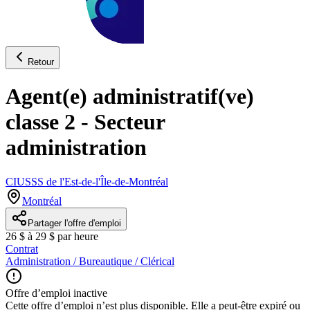
Retour
Agent(e) administratif(ve)
classe 2 - Secteur
administration
CIUSSS de l'Est-de-l'Île-de-Montréal
Montréal
Partager l'offre d'emploi
26 $ à 29 $ par heure
Contrat
Administration / Bureautique / Clérical
Offre d’emploi inactive
Cette offre d’emploi n’est plus disponible. Elle a peut-être expiré ou