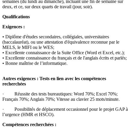
semaines (du lundi au dimanche), incluant une fin de semaine sur
deux, et ce, sur deux quarts de travail (jour, soir).
Qualifications
Exigences :
• Diplôme d'études secondaires, collégiales, universitaires
(baccalauréat), ou une attestation d'équivalence reconnue par le
MELS, le MIFI ou le WES;
• Excellente connaissance de la Suite Office (Word et Excel, etc.);
• Excellente connaissance du français et de l'anglais écrits et parlés;
• Bonne maîtrise de l’informatique.
Autres exigences : Tests en lien avec les compétences
recherchées
· Réussite des tests bureautiques: Word 70%; Excel 70%;
Français 70%; Anglais 70%; Vitesse au clavier 25 mots/minute.
· Possibilités de déplacement occasionnel pour le projet GAP à
l’urgence (HMR et HSCO).
Compétences recherchées :