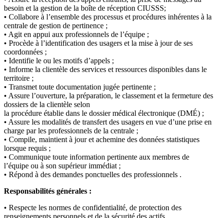
besoin et la gestion de la boîte de réception CIUSSS;
• Collabore à l’ensemble des processus et procédures inhérentes à la
centrale de gestion de pertinence ;
• Agit en appui aux professionnels de l’équipe ;
• Procède à l’identification des usagers et la mise à jour de ses
coordonnées ;
• Identifie le ou les motifs d’appels ;
• Informe la clientèle des services et ressources disponibles dans le
territoire ;
• Transmet toute documentation jugée pertinente ;
• Assure l’ouverture, la préparation, le classement et la fermeture des
dossiers de la clientèle selon
la procédure établie dans le dossier médical électronique (DMÉ) ;
• Assure les modalités de transfert des usagers en vue d’une prise en
charge par les professionnels de la centrale ;
• Compile, maintient à jour et achemine des données statistiques
lorsque requis ;
• Communique toute information pertinente aux membres de
l’équipe ou à son supérieur immédiat ;
• Répond à des demandes ponctuelles des professionnels .
Responsabilités générales :
• Respecte les normes de confidentialité, de protection des
renseignements personnels et de la sécurité des actifs