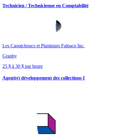
Technicien / Technicienne en Comptabilité
Les Caoutchoucs et Plastiques Falpaco Inc.
Granby
25 $ à 30 $ par heure
Agent(e) développement des collections I