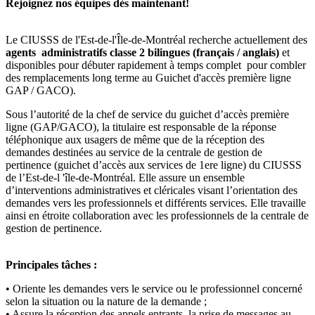
Rejoignez nos équipes dès maintenant!
Le CIUSSS de l'Est-de-l'Île-de-Montréal recherche actuellement des
agents administratifs classe 2 bilingues (français / anglais)
et
disponibles pour débuter rapidement à temps complet
pour combler
des remplacements long terme au Guichet d'accès première ligne
GAP / GACO).
Sous l’autorité de la chef de service du guichet d’accès première
ligne (GAP/GACO), la titulaire est responsable de la réponse
téléphonique aux usagers de même que de la réception des
demandes destinées au service de la centrale de gestion de
pertinence (guichet d’accès aux services de 1ere ligne) du CIUSSS
de l’Est-de-l 'île-de-Montréal. Elle assure un ensemble
d’interventions administratives et cléricales visant l’orientation des
demandes vers les professionnels et différents services. Elle travaille
ainsi en étroite collaboration avec les professionnels de la centrale de
gestion de pertinence.
Principales tâches :
• Oriente les demandes vers le service ou le professionnel concerné
selon la situation ou la nature de la demande ;
• Assure la réception des appels entrants, la prise de messages au