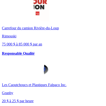
Carrefour du camion Rivière-du-Loup
Rimouski
75 000 $ à 85 000 $ par an
Responsable Qualité
Les Caoutchoucs et Plastiques Falpaco Inc.
Granby
20 $ à 25 $ par heure