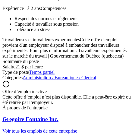
Expérience1 à 2 ansCompétences
Respect des normes et règlements
Capacité à travailler sous pression
Tolérance au stress
Travailleuses et travailleurs expérimentésCette offre d'emploi
provient d'un employeur disposé à embaucher des travailleurs
expérimentés. Pour plus d'information : Travailleurs expérimentés
sur le marché du travail | Gouvernement du Québec (quebec.ca)
Sommaire du poste
Salaire
21 $ par heure
Type de poste
Temps partiel
Catégories
Administration / Bureautique / Clérical
Offre d’emploi inactive
Cette offre d’emploi n’est plus disponible. Elle a peut-être expiré ou
été retirée par l’employeur.
À propos de l'entreprise
Gregoire Fontaine Inc.
Voir tous les emplois de cette entreprise