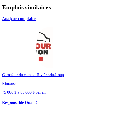
Emplois similaires
Analyste comptable
Carrefour du camion Rivière-du-Loup
Rimouski
75 000 $ à 85 000 $ par an
Responsable Qualité