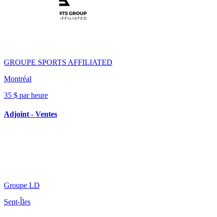
GROUPE SPORTS AFFILIATED
Montréal
35 $ par heure
Adjoint - Ventes
Groupe LD
Sept-Îles