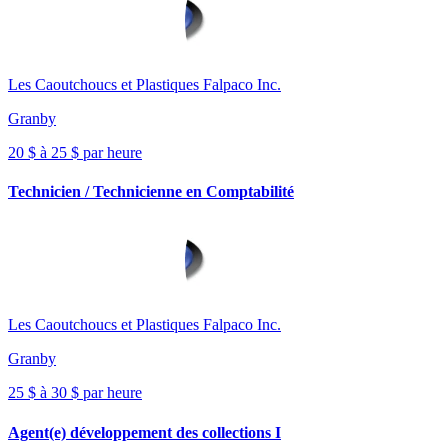
Les Caoutchoucs et Plastiques Falpaco Inc.
Granby
20 $ à 25 $ par heure
Technicien / Technicienne en Comptabilité
Les Caoutchoucs et Plastiques Falpaco Inc.
Granby
25 $ à 30 $ par heure
Agent(e) développement des collections I