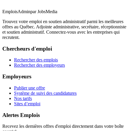
EmploisAdmin
par JobsMedia
Trouvez votre emploi en soutien administratif parmi les meilleures
offres au Québec. Adjointe administrative, secrétaire, réceptionniste
et soutien administratif. Connectez-vous avec les entreprises qui
recrutent.
Chercheurs d'emploi
Rechercher des emplois
Rechercher des employeurs
Employeurs
Publier une offre
Système de suivi des candidatures
Nos tarifs
Sites d’emploi
Alertes Emplois
Recevez les dernières offres d'emploi directement dans votre boîte