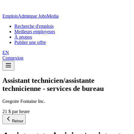
EmploisAdmin
par JobsMedia
Recherche d'emplois
Meilleurs employeurs
À propos
Publier une offre
EN
Connexion
Assistant technicien/assistante
technicienne - services de bureau
Gregoire Fontaine Inc.
21 $ par heure
Retour