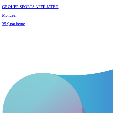
GROUPE SPORTS AFFILIATED
Montréal
35 $ par heure