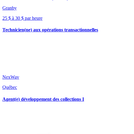
Granby
25 $ à 30 $ par heure
Technicien(ne) aux opérations transactionnelles
NexWav
Québec
Agent(e) développement des collections I