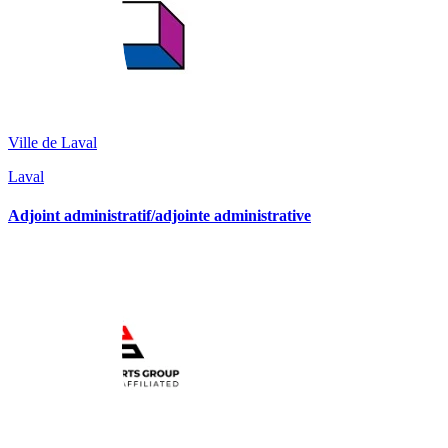
Ville de Laval
Laval
Adjoint administratif/adjointe administrative