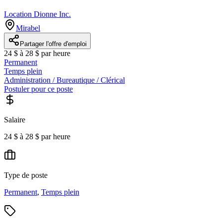
Location Dionne Inc.
Mirabel
Partager l'offre d'emploi
24 $ à 28 $ par heure
Permanent
Temps plein
Administration / Bureautique / Clérical
Postuler pour ce poste
Salaire
24 $ à 28 $ par heure
Type de poste
Permanent
,
Temps plein