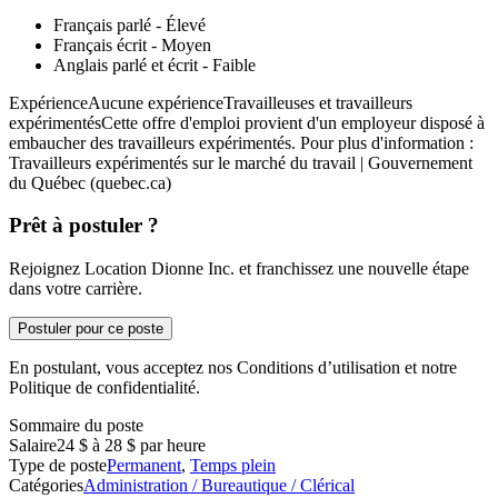
Français parlé - Élevé
Français écrit - Moyen
Anglais parlé et écrit - Faible
ExpérienceAucune expérienceTravailleuses et travailleurs
expérimentésCette offre d'emploi provient d'un employeur disposé à
embaucher des travailleurs expérimentés. Pour plus d'information :
Travailleurs expérimentés sur le marché du travail | Gouvernement
du Québec (quebec.ca)
Prêt à postuler ?
Rejoignez Location Dionne Inc. et franchissez une nouvelle étape
dans votre carrière.
Postuler pour ce poste
En postulant, vous acceptez nos Conditions d’utilisation et notre
Politique de confidentialité.
Sommaire du poste
Salaire
24 $ à 28 $ par heure
Type de poste
Permanent
,
Temps plein
Catégories
Administration / Bureautique / Clérical