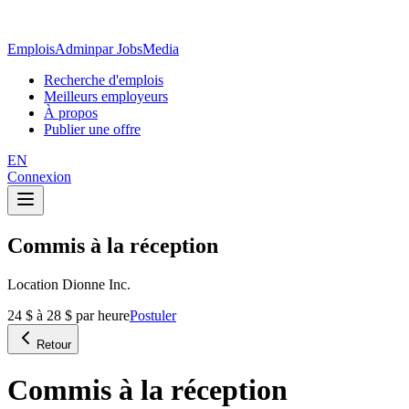
EmploisAdmin
par JobsMedia
Recherche d'emplois
Meilleurs employeurs
À propos
Publier une offre
EN
Connexion
Commis à la réception
Location Dionne Inc.
24 $ à 28 $ par heure
Postuler
Retour
Commis à la réception