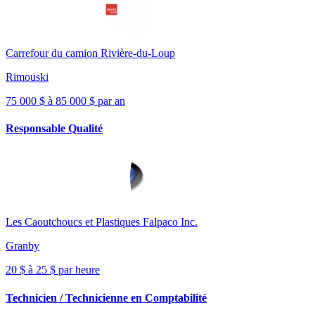
Carrefour du camion Rivière-du-Loup
Rimouski
75 000 $ à 85 000 $ par an
Responsable Qualité
Les Caoutchoucs et Plastiques Falpaco Inc.
Granby
20 $ à 25 $ par heure
Technicien / Technicienne en Comptabilité