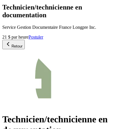
Technicien/technicienne en
documentation
Service Gestion Documentaire France Longpre Inc.
21 $ par heure
Postuler
Retour
Technicien/technicienne en