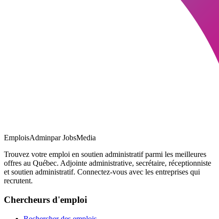
EmploisAdmin
par JobsMedia
Trouvez votre emploi en soutien administratif parmi les meilleures
offres au Québec. Adjointe administrative, secrétaire, réceptionniste
et soutien administratif. Connectez-vous avec les entreprises qui
recrutent.
Chercheurs d'emploi
Rechercher des emplois