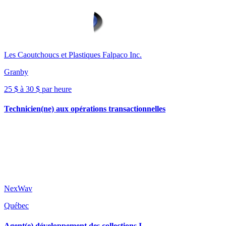
Les Caoutchoucs et Plastiques Falpaco Inc.
Granby
25 $ à 30 $ par heure
Technicien(ne) aux opérations transactionnelles
NexWav
Québec
Agent(e) développement des collections I