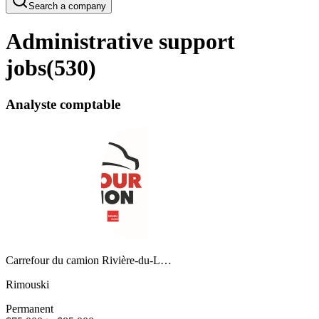
Search a company
Administrative support
jobs
(
530
)
Analyste comptable
Carrefour du camion Rivière-du-L…
Rimouski
Permanent