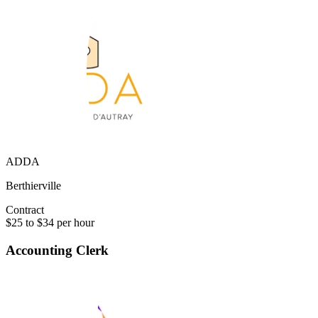
ADDA
Berthierville
Contract
$25 to $34 per hour
Accounting Clerk