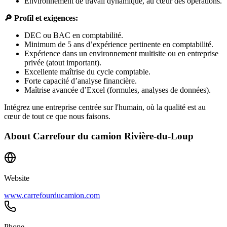
Environnement de travail dynamique, au cœur des opérations.
🔎
Profil et exigences:
DEC ou BAC en comptabilité.
Minimum de 5 ans d’expérience pertinente en comptabilité.
Expérience dans un environnement multisite ou en entreprise
privée (atout important).
Excellente maîtrise du cycle comptable.
Forte capacité d’analyse financière.
Maîtrise avancée d’Excel (formules, analyses de données).
Intégrez une entreprise centrée sur l'humain, où la qualité est au
cœur de tout ce que nous faisons.
About
Carrefour du camion Rivière-du-Loup
Website
www.carrefourducamion.com
Phone