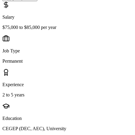
Salary
$75,000 to $85,000 per year
Job Type
Permanent
Experience
2 to 5 years
Education
CEGEP (DEC, AEC), University