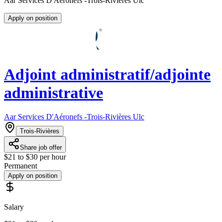
Aar Services D'Aéronefs -Trois-Rivières Ulc
Apply on position
Adjoint administratif/adjointe
administrative
Aar Services D'Aéronefs -Trois-Rivières Ulc
Trois-Rivières
Share job offer
$21 to $30 per hour
Permanent
Apply on position
Salary