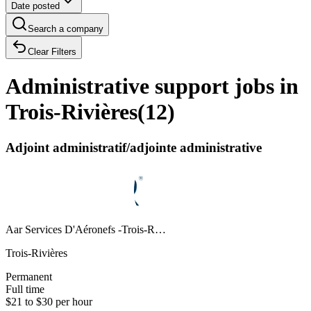
Date posted
Search a company
Clear Filters
Administrative support jobs in
Trois-Rivières
(
12
)
Adjoint administratif/adjointe administrative
Aar Services D'Aéronefs -Trois-R…
Trois-Rivières
Permanent
Full time
$21 to $30 per hour