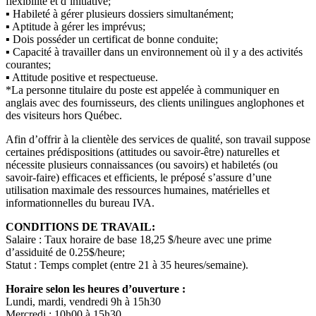
flexibilité et d’initiative;
▪ Habileté à gérer plusieurs dossiers simultanément;
▪ Aptitude à gérer les imprévus;
▪ Dois posséder un certificat de bonne conduite;
▪ Capacité à travailler dans un environnement où il y a des activités
courantes;
▪ Attitude positive et respectueuse.
*La personne titulaire du poste est appelée à communiquer en
anglais avec des fournisseurs, des clients unilingues anglophones et
des visiteurs hors Québec.
Afin d’offrir à la clientèle des services de qualité, son travail suppose
certaines prédispositions (attitudes ou savoir-être) naturelles et
nécessite plusieurs connaissances (ou savoirs) et habiletés (ou
savoir-faire) efficaces et efficients, le préposé s’assure d’une
utilisation maximale des ressources humaines, matérielles et
informationnelles du bureau IVA.
CONDITIONS DE TRAVAIL:
Salaire : Taux horaire de base 18,25 $/heure avec une prime
d’assiduité de 0.25$/heure;
Statut : Temps complet (entre 21 à 35 heures/semaine).
Horaire selon les heures d’ouverture :
Lundi, mardi, vendredi 9h à 15h30
Mercredi : 10h00 à 15h30