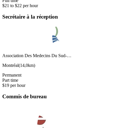
Full time
$21 to $22 per hour
Secrétaire à la réception
Association Des Medecins Du Sud-…
Montréal
(
14,0km
)
Permanent
Part time
$19 per hour
Commis de bureau