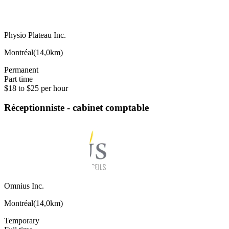
Physio Plateau Inc.
Montréal
(
14,0km
)
Permanent
Part time
$18 to $25 per hour
Réceptionniste - cabinet comptable
Omnius Inc.
Montréal
(
14,0km
)
Temporary