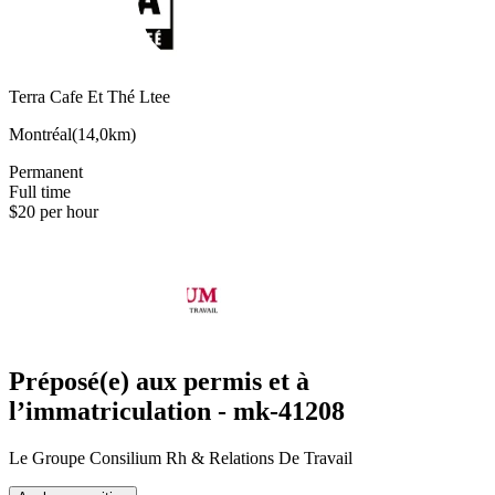
Terra Cafe Et Thé Ltee
Montréal
(
14,0km
)
Permanent
Full time
$20 per hour
Préposé(e) aux permis et à
l’immatriculation - mk-41208
Le Groupe Consilium Rh & Relations De Travail