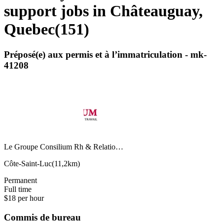
support jobs in Châteauguay,
Quebec
(
151
)
Préposé(e) aux permis et à l’immatriculation - mk-
41208
Le Groupe Consilium Rh & Relatio…
Côte-Saint-Luc
(
11,2km
)
Permanent
Full time
$18 per hour
Commis de bureau