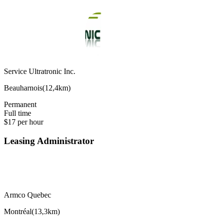
Service Ultratronic Inc.
Beauharnois
(
12,4km
)
Permanent
Full time
$17 per hour
Leasing Administrator
Armco Quebec
Montréal
(
13,3km
)