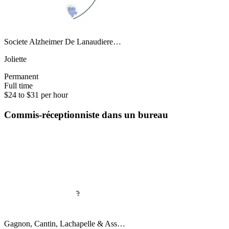
Societe Alzheimer De Lanaudiere…
Joliette
Permanent
Full time
$24 to $31 per hour
Commis-réceptionniste dans un bureau
Gagnon, Cantin, Lachapelle & Ass…