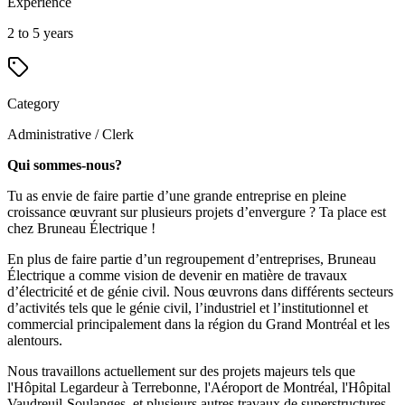
Experience
2 to 5 years
Category
Administrative / Clerk
Qui sommes-nous?
Tu as envie de faire partie d’une grande entreprise en pleine
croissance œuvrant sur plusieurs projets d’envergure ? Ta place est
chez Bruneau Électrique !
En plus de faire partie d’un regroupement d’entreprises, Bruneau
Électrique a comme vision de devenir en matière de travaux
d’électricité et de génie civil. Nous œuvrons dans différents secteurs
d’activités tels que le génie civil, l’industriel et l’institutionnel et
commercial principalement dans la région du Grand Montréal et les
alentours.
Nous travaillons actuellement sur des projets majeurs tels que
l'Hôpital Legardeur à Terrebonne, l'Aéroport de Montréal, l'Hôpital
Vaudreuil-Soulanges, et plusieurs autres travaux de superstructures