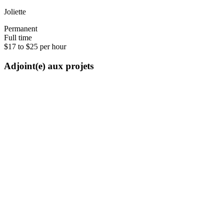
Joliette
Permanent
Full time
$17 to $25 per hour
Adjoint(e) aux projets