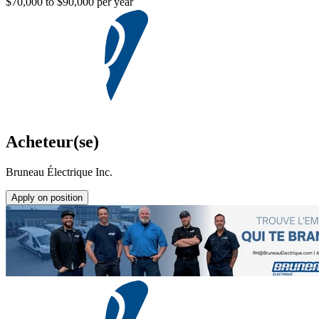
$70,000 to $90,000 per year
Acheteur(se)
Bruneau Électrique Inc.
Apply on position