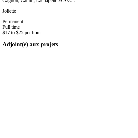
Gagnon, Cantin, Lachapelle & Ass…
Joliette
Permanent
Full time
$17 to $25 per hour
Adjoint(e) aux projets