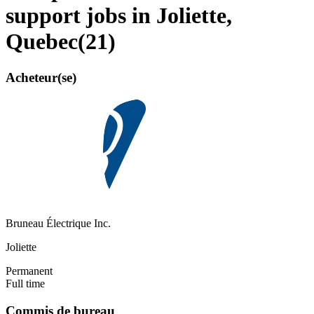
support jobs in Joliette,
Quebec
(
21
)
Acheteur(se)
Bruneau Électrique Inc.
Joliette
Permanent
Full time
Commis de bureau