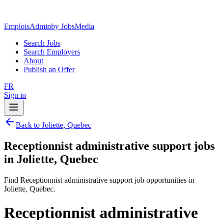
EmploisAdmin
by JobsMedia
Search Jobs
Search Employers
About
Publish an Offer
FR
Sign in
Back to Joliette, Quebec
Receptionnist administrative support jobs
in Joliette, Quebec
Find Receptionnist administrative support job opportunities in
Joliette, Quebec.
Receptionnist administrative