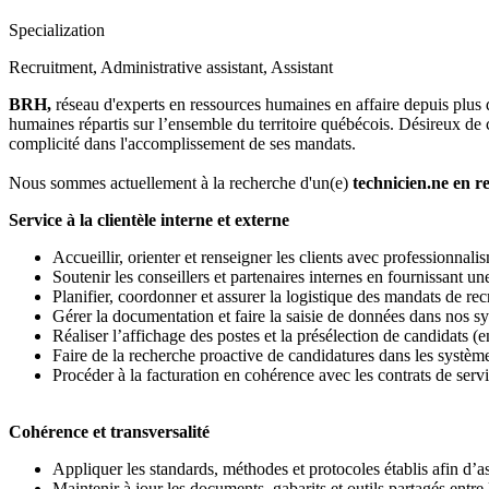
Specialization
Recruitment, Administrative assistant, Assistant
BRH,
réseau d'experts en ressources humaines en affaire depuis plus d
humaines répartis sur l’ensemble du territoire québécois. Désireux de c
complicité dans l'accomplissement de ses mandats.
Nous sommes actuellement à la recherche d'un(e)
technicien.ne en r
Service à la clientèle interne et externe
Accueillir, orienter et renseigner les clients avec professionnalis
Soutenir les conseillers et partenaires internes en fournissant un
Planifier, coordonner et assurer la logistique des mandats de re
Gérer la documentation et faire la saisie de données dans nos s
Réaliser l’affichage des postes et la présélection de candidats (
Faire de la recherche proactive de candidatures dans les systèm
Procéder à la facturation en cohérence avec les contrats de servi
Cohérence et transversalité
Appliquer les standards, méthodes et protocoles établis afin d’as
Maintenir à jour les documents, gabarits et outils partagés entre 