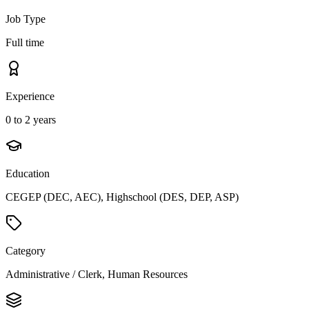
Job Type
Full time
Experience
0 to 2 years
Education
CEGEP (DEC, AEC), Highschool (DES, DEP, ASP)
Category
Administrative / Clerk, Human Resources