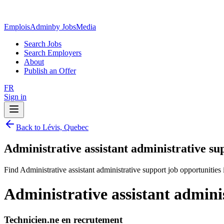
EmploisAdmin
by JobsMedia
Search Jobs
Search Employers
About
Publish an Offer
FR
Sign in
Back to Lévis, Quebec
Administrative assistant administrative su
Find Administrative assistant administrative support job opportunities
Administrative assistant admini
Technicien.ne en recrutement