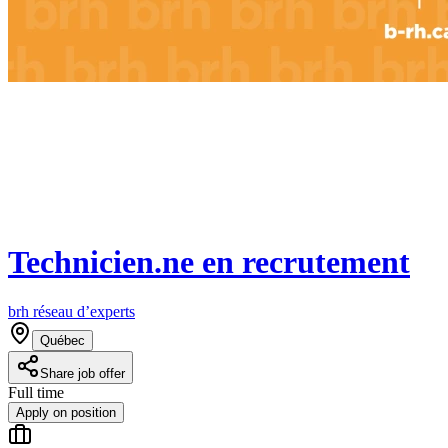
Technicien.ne en recrutement
brh réseau d’experts
Québec
Share job offer
Full time
Apply on position