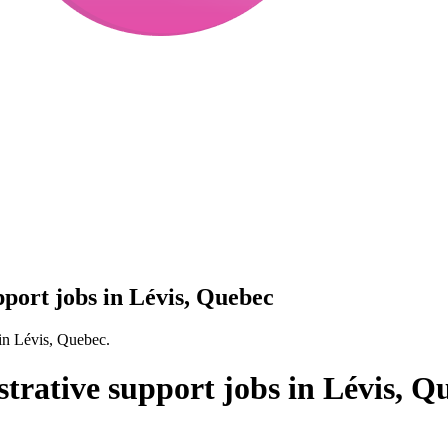
pport jobs in Lévis, Quebec
 in Lévis, Quebec.
strative support jobs in Lévis, Q