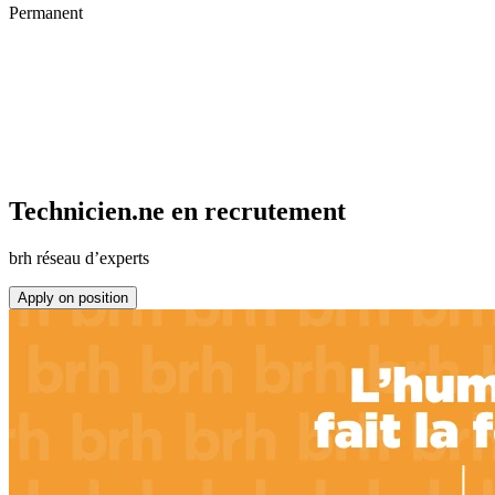
Permanent
Technicien.ne en recrutement
brh réseau d’experts
Apply on position