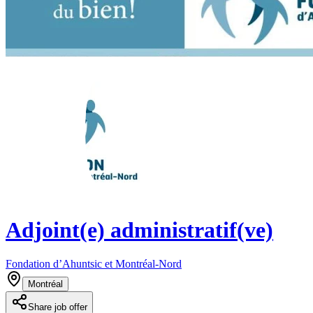
Adjoint(e) administratif(ve)
Fondation d’Ahuntsic et Montréal-Nord
Montréal
Share job offer