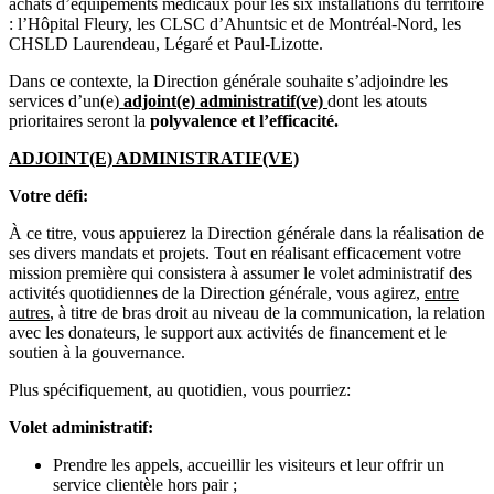
achats d’équipements médicaux pour les six installations du territoire
: l’Hôpital Fleury, les CLSC d’Ahuntsic et de Montréal-Nord, les
CHSLD Laurendeau, Légaré et Paul-Lizotte.
Dans ce contexte, la Direction générale souhaite s’adjoindre les
services d’un(e)
adjoint(e) administratif(ve)
dont les atouts
prioritaires seront la
polyvalence et l’efficacité.
ADJOINT(E) ADMINISTRATIF(VE)
Votre défi:
À ce titre, vous appuierez la Direction générale dans la réalisation de
ses divers mandats et projets. Tout en réalisant efficacement votre
mission première qui consistera à assumer le volet administratif des
activités quotidiennes de la Direction générale, vous agirez,
entre
autres
, à titre de bras droit au niveau de la communication, la relation
avec les donateurs, le support aux activités de financement et le
soutien à la gouvernance.
Plus spécifiquement, au quotidien, vous pourriez:
Volet administratif:
Prendre les appels, accueillir les visiteurs et leur offrir un
service clientèle hors pair ;