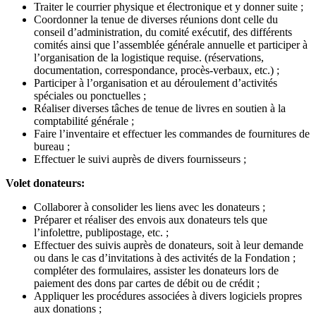
Traiter le courrier physique et électronique et y donner suite ;
Coordonner la tenue de diverses réunions dont celle du
conseil d’administration, du comité exécutif, des différents
comités ainsi que l’assemblée générale annuelle et participer à
l’organisation de la logistique requise. (réservations,
documentation, correspondance, procès-verbaux, etc.) ;
Participer à l’organisation et au déroulement d’activités
spéciales ou ponctuelles ;
Réaliser diverses tâches de tenue de livres en soutien à la
comptabilité générale ;
Faire l’inventaire et effectuer les commandes de fournitures de
bureau ;
Effectuer le suivi auprès de divers fournisseurs ;
Volet donateurs:
Collaborer à consolider les liens avec les donateurs ;
Préparer et réaliser des envois aux donateurs tels que
l’infolettre, publipostage, etc. ;
Effectuer des suivis auprès de donateurs, soit à leur demande
ou dans le cas d’invitations à des activités de la Fondation ;
compléter des formulaires, assister les donateurs lors de
paiement des dons par cartes de débit ou de crédit ;
Appliquer les procédures associées à divers logiciels propres
aux donations ;