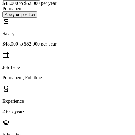
$48,000 to $52,000 per year
Permanent
Apply on position
Salary
$48,000 to $52,000 per year
Job Type
Permanent, Full time
Experience
2 to 5 years
Education